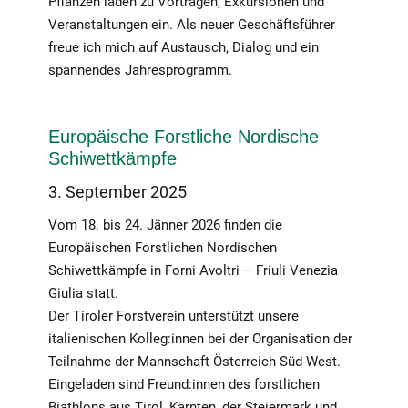
Pflanzen laden zu Vorträgen, Exkursionen und
Veranstaltungen ein. Als neuer Geschäftsführer
freue ich mich auf Austausch, Dialog und ein
spannendes Jahresprogramm.
Europäische Forstliche Nordische
Schiwettkämpfe
3. September 2025
Vom 18. bis 24. Jänner 2026 finden die
Europäischen Forstlichen Nordischen
Schiwettkämpfe in Forni Avoltri – Friuli Venezia
Giulia statt.
Der Tiroler Forstverein unterstützt unsere
italienischen Kolleg:innen bei der Organisation der
Teilnahme der Mannschaft Österreich Süd-West.
Eingeladen sind Freund:innen des forstlichen
Biathlons aus Tirol, Kärnten, der Steiermark und