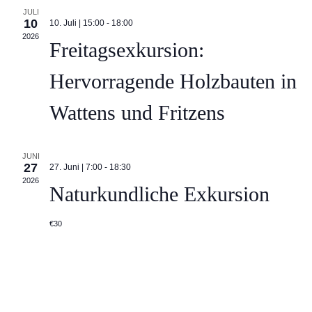
JULI
10
10. Juli | 15:00
-
18:00
2026
Freitagsexkursion:
Hervorragende Holzbauten in
Wattens und Fritzens
JUNI
27
27. Juni | 7:00
-
18:30
2026
Naturkundliche Exkursion
€30