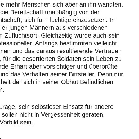
Je mehr Menschen sich aber an ihn wandten,
die Bereitschaft unabhängig von der
schaft, sich für Flüchtige einzusetzen. In
t er jungen Männern aus verschiedenen
n Zufluchtsort. Gleichzeitig wurde auch sein
essioneller. Anfangs bestimmten vielleicht
nen und das daraus resultierende Vertrauen
, für die desertierten Soldaten sein Leben zu
rde Erhart aber vorsichtiger und überprüfte
nd das Verhalten seiner Bittsteller. Denn nur
heit der sich in seiner Obhut Befindlichen
n.
urage, sein selbstloser Einsatz für andere
 sollen nicht in Vergessenheit geraten,
Vorbild sein.