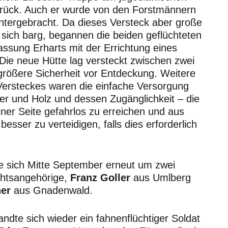
urück. Auch er wurde von den Forstmännern
untergebracht. Da dieses Versteck aber große
n sich barg, begannen die beiden geflüchteten
assung Erharts mit der Errichtung eines
Die neue Hütte lag versteckt zwischen zwei
rößere Sicherheit vor Entdeckung. Weitere
Versteckes waren die einfache Versorgung
r und Holz und dessen Zugänglichkeit – die
iner Seite gefahrlos zu erreichen und aus
sser zu verteidigen, falls dies erforderlich
e sich Mitte September erneut um zwei
htsangehörige,
Franz Goller
aus Umlberg
ner
aus Gnadenwald.
te sich wieder ein fahnenflüchtiger Soldat