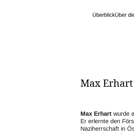
Überblick
Über die
Max Erhart
Max Erhart
wurde a
Er erlernte den Förs
Naziherrschaft in Ös