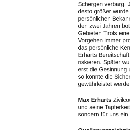
Schergen verbarg. 
desto größer wurde 
persönlichen Bekannt
den zwei Jahren bo
Gebieten Tirols eine
Vorgehen immer prof
das persönliche Ken
Erharts Bereitschaft
riskieren. Später wu
erst die Gesinnung u
so konnte die Sicher
gewährleistet werde
Max Erharts
Zivilco
und seine Tapferkeit
sondern für uns ein 