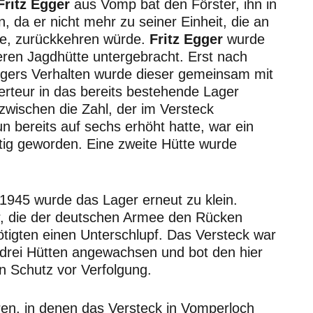
Fritz Egger
aus Vomp bat den Förster, ihn in
n, da er nicht mehr zu seiner Einheit, die an
te, zurückkehren würde.
Fritz Egger
wurde
deren Jagdhütte untergebracht. Erst nach
gers Verhalten wurde dieser gemeinsam mit
rteur in das bereits bestehende Lager
nzwischen die Zahl, der im Versteck
n bereits auf sechs erhöht hatte, war ein
ig geworden. Eine zweite Hütte wurde
 1945 wurde das Lager erneut zu klein.
r, die der deutschen Armee den Rücken
ötigten einen Unterschlupf. Das Versteck war
f drei Hütten angewachsen und bot den hier
n Schutz vor Verfolgung.
ren, in denen das Versteck in Vomperloch