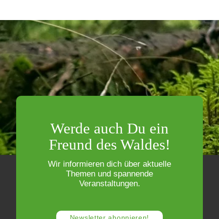
Werde auch Du ein
Freund des Waldes!
Wir informieren dich über aktuelle
Themen und spannende
Veranstaltungen.
Newsletter abonnieren!